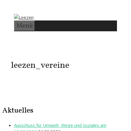
Zum
Inhalt
springen
Menü
leezen_vereine
Aktuelles
Ausschuss für Umwelt, Wege und Soziales am